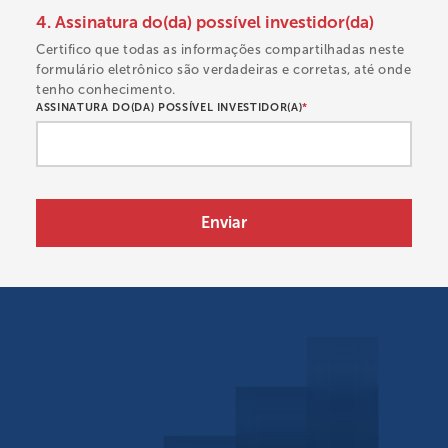
4. Assinatura do(da) possível investidor(da)
Certifico que todas as informações compartilhadas neste
formulário eletrônico são verdadeiras e corretas, até onde
tenho conhecimento.
ASSINATURA DO(DA) POSSÍVEL INVESTIDOR(A)
*