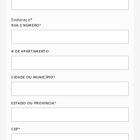
Endereço*
RUA E NÚMERO
*
# DE APARTAMENTO
CIDADE OU MUNICÍPIO
*
ESTADO OU PROVINCIA
*
CEP
*